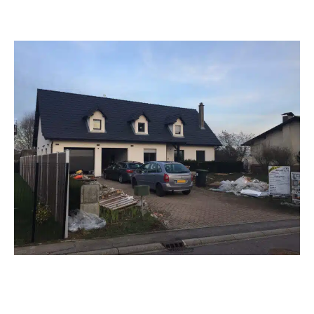
Page
Page
Page
Page
Page