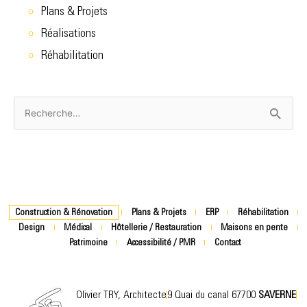
Plans & Projets
Réalisations
Réhabilitation
Rechercher :
Construction & Rénovation
Plans & Projets
ERP
Réhabilitation
Design
Médical
Hôtellerie / Restauration
Maisons en pente
Patrimoine
Accessibilité / PMR
Contact
Olivier TRY, Architecte
9 Quai du canal 67700
SAVERNE