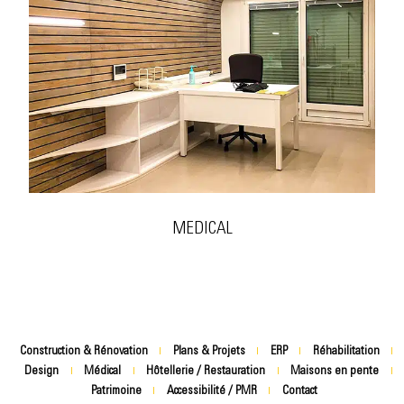
MEDICAL
Construction & Rénovation
Plans & Projets
ERP
Réhabilitation
Design
Médical
Hôtellerie / Restauration
Maisons en pente
Patrimoine
Accessibilité / PMR
Contact