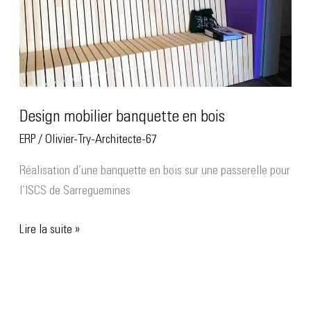
bois
Design mobilier banquette en bois
ERP
/
Olivier-Try-Architecte-67
Réalisation d’une banquette en bois sur une passerelle pour
l’ISCS de Sarreguemines
Lire la suite »