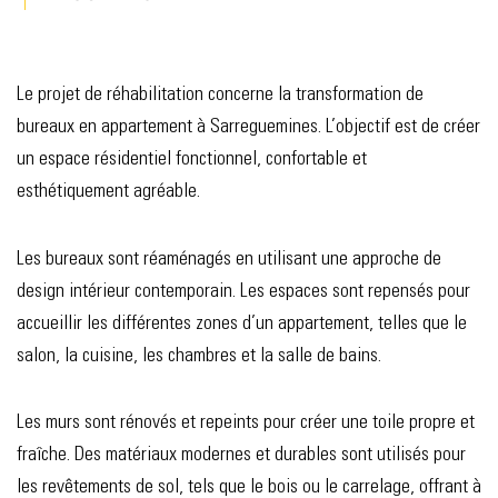
Le projet de réhabilitation concerne la transformation de
bureaux en appartement à Sarreguemines. L’objectif est de créer
un espace résidentiel fonctionnel, confortable et
esthétiquement agréable.
Les bureaux sont réaménagés en utilisant une approche de
design intérieur contemporain. Les espaces sont repensés pour
accueillir les différentes zones d’un appartement, telles que le
salon, la cuisine, les chambres et la salle de bains.
Les murs sont rénovés et repeints pour créer une toile propre et
fraîche. Des matériaux modernes et durables sont utilisés pour
les revêtements de sol, tels que le bois ou le carrelage, offrant à