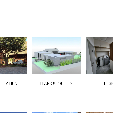
S
PLANS & PROJETS
ILITATION
DES