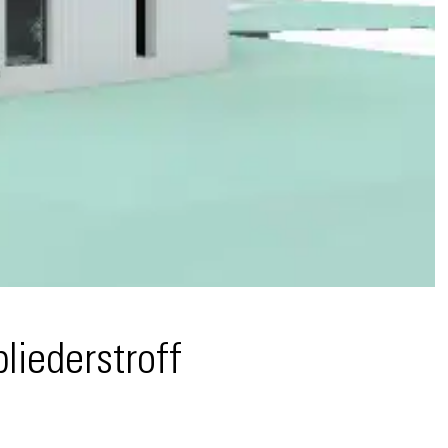
liederstroff