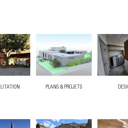
PLANS & PROJETS
ILITATION
DES