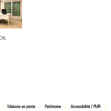
CAL
Maisons en pente
Patrimoine
Accessibilité / PMR