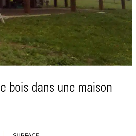
ure bois dans une maison
SURFACE