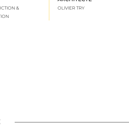
CTION &
OLIVIER TRY
TION
S