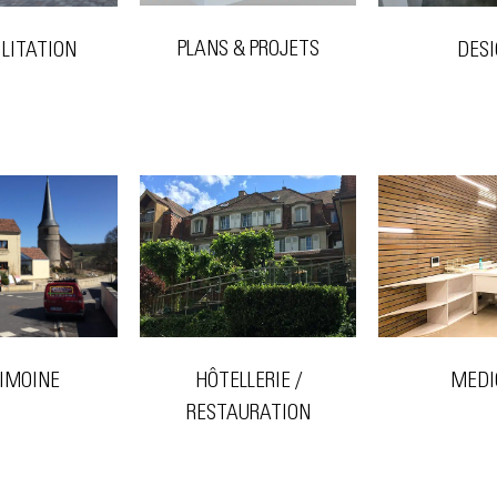
PLANS & PROJETS
ILITATION
DES
HÔTELLERIE /
MEDI
IMOINE
RESTAURATION