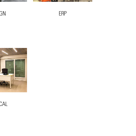
IGN
ERP
CAL