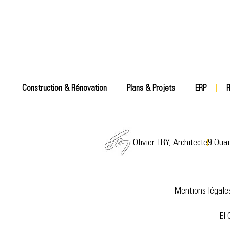
Construction & Rénovation
Plans & Projets
ERP
R
Olivier TRY, Architecte
9 Quai
Mentions légale
EI 